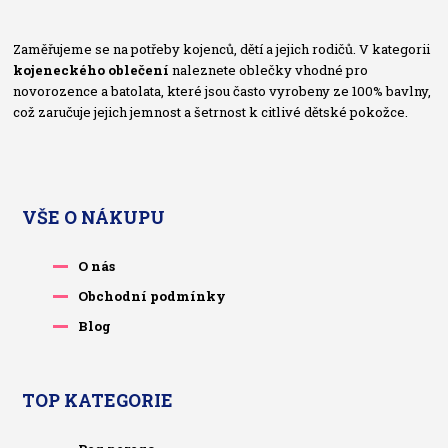
Zaměřujeme se na potřeby kojenců, dětí a jejich rodičů. V kategorii
kojeneckého oblečení
naleznete oblečky vhodné pro
novorozence a batolata, které jsou často vyrobeny ze 100% bavlny,
což zaručuje jejich jemnost a šetrnost k citlivé dětské pokožce.
VŠE O NÁKUPU
O nás
Obchodní podmínky
Blog
TOP KATEGORIE