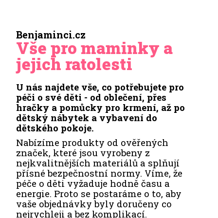
Benjaminci.cz
Vše pro maminky a
jejich ratolesti
U nás najdete vše, co potřebujete pro
péči o své děti - od oblečení, přes
hračky a pomůcky pro krmení, až po
dětský nábytek a vybavení do
dětského pokoje.
Nabízíme produkty od ověřených
značek, které jsou vyrobeny z
nejkvalitnějších materiálů a splňují
přísné bezpečnostní normy. Víme, že
péče o děti vyžaduje hodně času a
energie. Proto se postaráme o to, aby
vaše objednávky byly doručeny co
nejrychleji a bez komplikací.