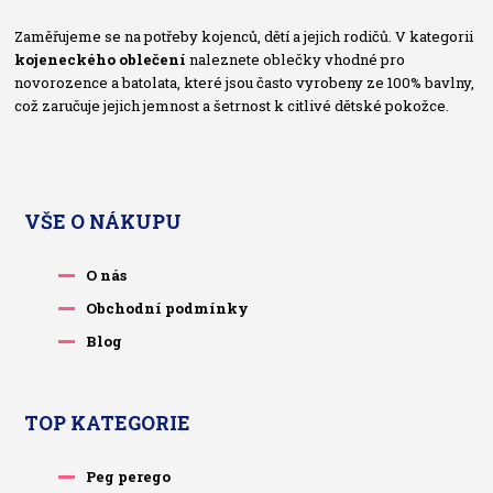
Zaměřujeme se na potřeby kojenců, dětí a jejich rodičů. V kategorii
kojeneckého oblečení
naleznete oblečky vhodné pro
novorozence a batolata, které jsou často vyrobeny ze 100% bavlny,
což zaručuje jejich jemnost a šetrnost k citlivé dětské pokožce.
VŠE O NÁKUPU
O nás
Obchodní podmínky
Blog
TOP KATEGORIE
Peg perego