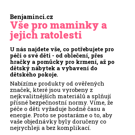
Benjaminci.cz
Vše pro maminky a
jejich ratolesti
U nás najdete vše, co potřebujete pro
péči o své děti - od oblečení, přes
hračky a pomůcky pro krmení, až po
dětský nábytek a vybavení do
dětského pokoje.
Nabízíme produkty od ověřených
značek, které jsou vyrobeny z
nejkvalitnějších materiálů a splňují
přísné bezpečnostní normy. Víme, že
péče o děti vyžaduje hodně času a
energie. Proto se postaráme o to, aby
vaše objednávky byly doručeny co
nejrychleji a bez komplikací.