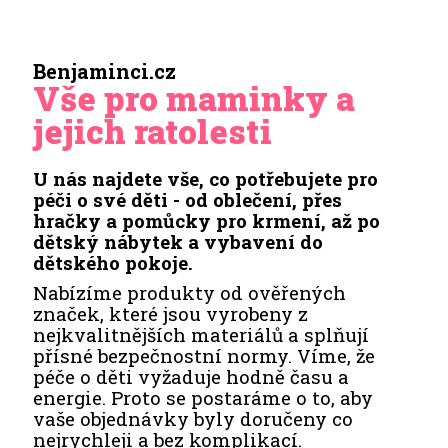
Benjaminci.cz
Vše pro maminky a
jejich ratolesti
U nás najdete vše, co potřebujete pro
péči o své děti - od oblečení, přes
hračky a pomůcky pro krmení, až po
dětský nábytek a vybavení do
dětského pokoje.
Nabízíme produkty od ověřených
značek, které jsou vyrobeny z
nejkvalitnějších materiálů a splňují
přísné bezpečnostní normy. Víme, že
péče o děti vyžaduje hodně času a
energie. Proto se postaráme o to, aby
vaše objednávky byly doručeny co
nejrychleji a bez komplikací.