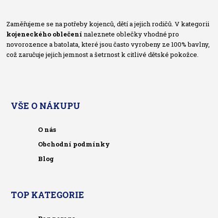
Zaměřujeme se na potřeby kojenců, dětí a jejich rodičů. V kategorii
kojeneckého oblečení
naleznete oblečky vhodné pro
novorozence a batolata, které jsou často vyrobeny ze 100% bavlny,
což zaručuje jejich jemnost a šetrnost k citlivé dětské pokožce.
VŠE O NÁKUPU
O nás
Obchodní podmínky
Blog
TOP KATEGORIE