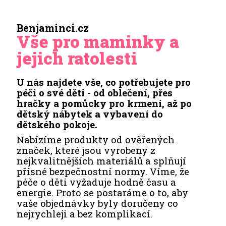
Benjaminci.cz
Vše pro maminky a
jejich ratolesti
U nás najdete vše, co potřebujete pro
péči o své děti - od oblečení, přes
hračky a pomůcky pro krmení, až po
dětský nábytek a vybavení do
dětského pokoje.
Nabízíme produkty od ověřených
značek, které jsou vyrobeny z
nejkvalitnějších materiálů a splňují
přísné bezpečnostní normy. Víme, že
péče o děti vyžaduje hodně času a
energie. Proto se postaráme o to, aby
vaše objednávky byly doručeny co
nejrychleji a bez komplikací.