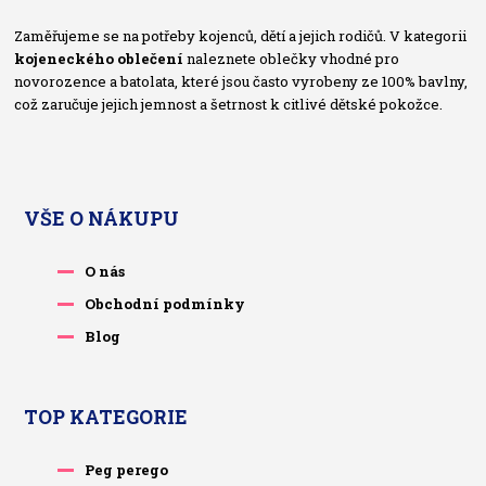
Zaměřujeme se na potřeby kojenců, dětí a jejich rodičů. V kategorii
kojeneckého oblečení
naleznete oblečky vhodné pro
novorozence a batolata, které jsou často vyrobeny ze 100% bavlny,
což zaručuje jejich jemnost a šetrnost k citlivé dětské pokožce.
VŠE O NÁKUPU
O nás
Obchodní podmínky
Blog
TOP KATEGORIE
Peg perego