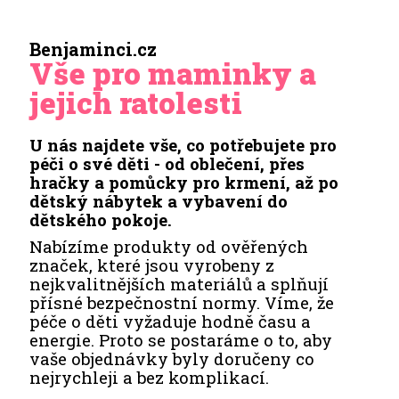
Benjaminci.cz
Vše pro maminky a
jejich ratolesti
U nás najdete vše, co potřebujete pro
péči o své děti - od oblečení, přes
hračky a pomůcky pro krmení, až po
dětský nábytek a vybavení do
dětského pokoje.
Nabízíme produkty od ověřených
značek, které jsou vyrobeny z
nejkvalitnějších materiálů a splňují
přísné bezpečnostní normy. Víme, že
péče o děti vyžaduje hodně času a
energie. Proto se postaráme o to, aby
vaše objednávky byly doručeny co
nejrychleji a bez komplikací.