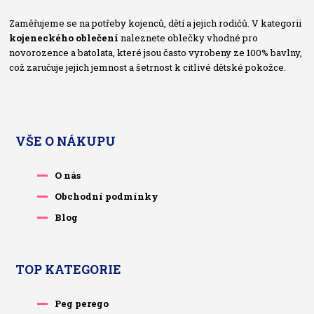
Zaměřujeme se na potřeby kojenců, dětí a jejich rodičů. V kategorii
kojeneckého oblečení
naleznete oblečky vhodné pro
novorozence a batolata, které jsou často vyrobeny ze 100% bavlny,
což zaručuje jejich jemnost a šetrnost k citlivé dětské pokožce.
VŠE O NÁKUPU
O nás
Obchodní podmínky
Blog
TOP KATEGORIE
Peg perego