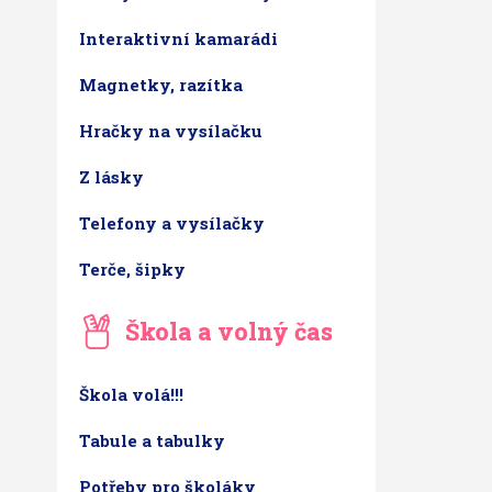
Interaktivní kamarádi
Magnetky, razítka
Hračky na vysílačku
Z lásky
Telefony a vysílačky
Terče, šipky
Škola a volný čas
Škola volá!!!
Tabule a tabulky
Potřeby pro školáky