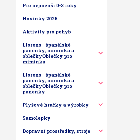
Pro nejmenší 0-3 roky
Novinky 2026
Aktivity pro pohyb
Llorens - španělské
panenky, miminka a
oblečkyOblečky pro
miminka
Llorens - španělské
panenky, miminka a
oblečkyOblečky pro
panenky
Plyšové hračky a výrobky
Samolepky
Dopravní prostředky, stroje