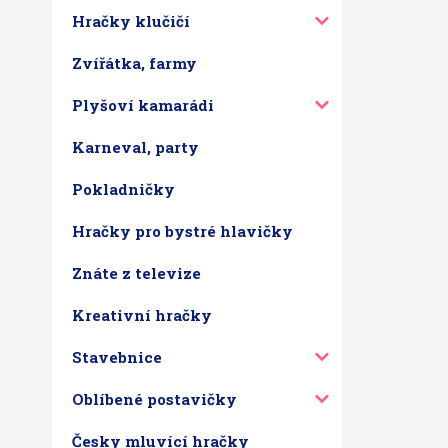
Hračky klučičí
Zvířátka, farmy
Plyšoví kamarádi
Karneval, party
Pokladničky
Hračky pro bystré hlavičky
Znáte z televize
Kreativní hračky
Stavebnice
Oblíbené postavičky
Česky mluvící hračky