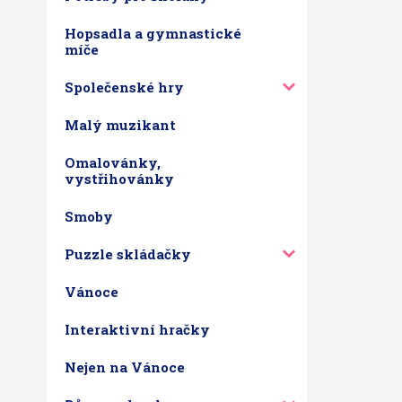
Hopsadla a gymnastické
míče
Společenské hry
Malý muzikant
Omalovánky,
vystřihovánky
Smoby
Puzzle skládačky
Vánoce
Interaktivní hračky
Nejen na Vánoce