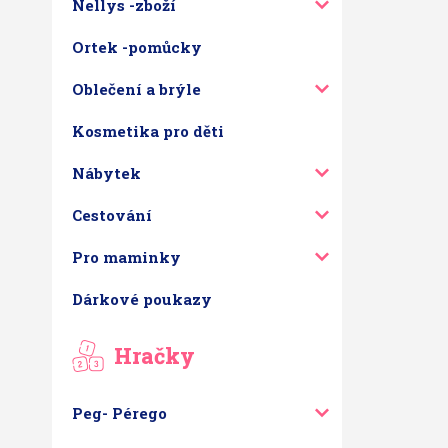
Nellys -zboží
Ortek -pomůcky
Oblečení a brýle
Kosmetika pro děti
Nábytek
Cestování
Pro maminky
Dárkové poukazy
Hračky
Peg- Pérego