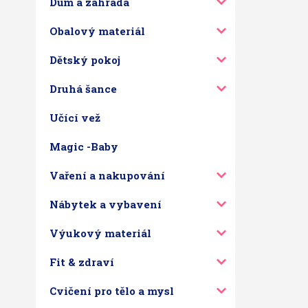
Dům a zahrada
Obalový materiál
Dětský pokoj
Druhá šance
Učící vež
Magic -Baby
Vaření a nakupování
Nábytek a vybavení
Výukový materiál
Fit & zdraví
Cvičení pro tělo a mysl