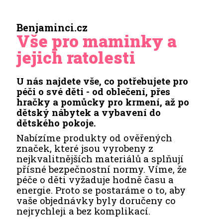
Benjaminci.cz
Vše pro maminky a
jejich ratolesti
U nás najdete vše, co potřebujete pro
péči o své děti - od oblečení, přes
hračky a pomůcky pro krmení, až po
dětský nábytek a vybavení do
dětského pokoje.
Nabízíme produkty od ověřených
značek, které jsou vyrobeny z
nejkvalitnějších materiálů a splňují
přísné bezpečnostní normy. Víme, že
péče o děti vyžaduje hodně času a
energie. Proto se postaráme o to, aby
vaše objednávky byly doručeny co
nejrychleji a bez komplikací.