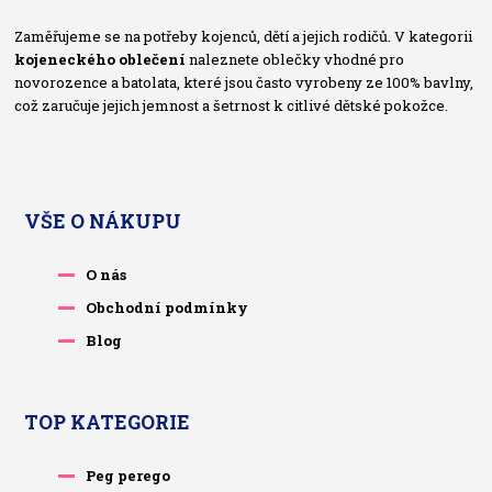
Zaměřujeme se na potřeby kojenců, dětí a jejich rodičů. V kategorii
kojeneckého oblečení
naleznete oblečky vhodné pro
novorozence a batolata, které jsou často vyrobeny ze 100% bavlny,
což zaručuje jejich jemnost a šetrnost k citlivé dětské pokožce.
VŠE O NÁKUPU
O nás
Obchodní podmínky
Blog
TOP KATEGORIE
Peg perego