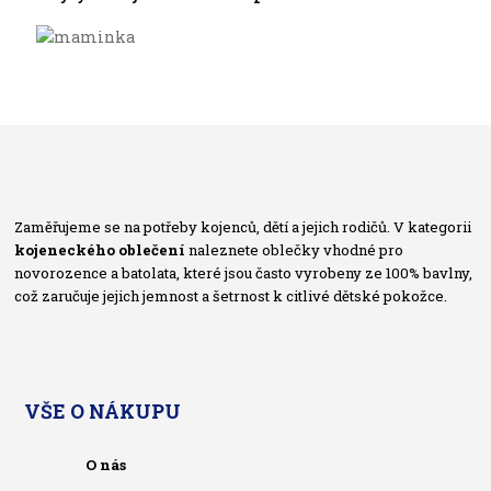
Zaměřujeme se na potřeby kojenců, dětí a jejich rodičů. V kategorii
kojeneckého oblečení
naleznete oblečky vhodné pro
novorozence a batolata, které jsou často vyrobeny ze 100% bavlny,
což zaručuje jejich jemnost a šetrnost k citlivé dětské pokožce.
VŠE O NÁKUPU
O nás