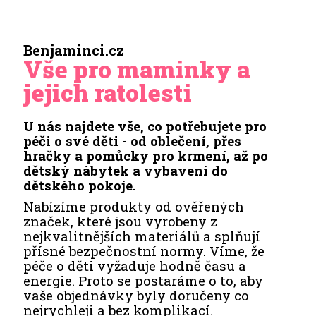
Benjaminci.cz
Vše pro maminky a
jejich ratolesti
U nás najdete vše, co potřebujete pro
péči o své děti - od oblečení, přes
hračky a pomůcky pro krmení, až po
dětský nábytek a vybavení do
dětského pokoje.
Nabízíme produkty od ověřených
značek, které jsou vyrobeny z
nejkvalitnějších materiálů a splňují
přísné bezpečnostní normy. Víme, že
péče o děti vyžaduje hodně času a
energie. Proto se postaráme o to, aby
vaše objednávky byly doručeny co
nejrychleji a bez komplikací.