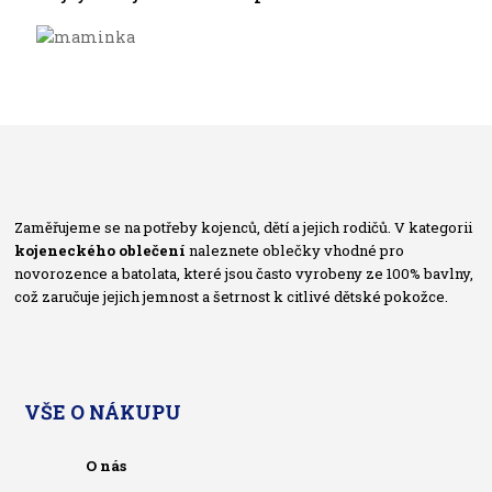
Zaměřujeme se na potřeby kojenců, dětí a jejich rodičů. V kategorii
kojeneckého oblečení
naleznete oblečky vhodné pro
novorozence a batolata, které jsou často vyrobeny ze 100% bavlny,
což zaručuje jejich jemnost a šetrnost k citlivé dětské pokožce.
VŠE O NÁKUPU
O nás