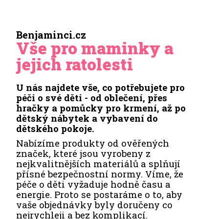
Benjaminci.cz
Vše pro maminky a
jejich ratolesti
U nás najdete vše, co potřebujete pro
péči o své děti - od oblečení, přes
hračky a pomůcky pro krmení, až po
dětský nábytek a vybavení do
dětského pokoje.
Nabízíme produkty od ověřených
značek, které jsou vyrobeny z
nejkvalitnějších materiálů a splňují
přísné bezpečnostní normy. Víme, že
péče o děti vyžaduje hodně času a
energie. Proto se postaráme o to, aby
vaše objednávky byly doručeny co
nejrychleji a bez komplikací.