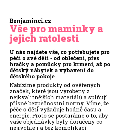
Benjaminci.cz
Vše pro maminky a
jejich ratolesti
U nás najdete vše, co potřebujete pro
péči o své děti - od oblečení, přes
hračky a pomůcky pro krmení, až po
dětský nábytek a vybavení do
dětského pokoje.
Nabízíme produkty od ověřených
značek, které jsou vyrobeny z
nejkvalitnějších materiálů a splňují
přísné bezpečnostní normy. Víme, že
péče o děti vyžaduje hodně času a
energie. Proto se postaráme o to, aby
vaše objednávky byly doručeny co
nejrychleji a bez komplikací.