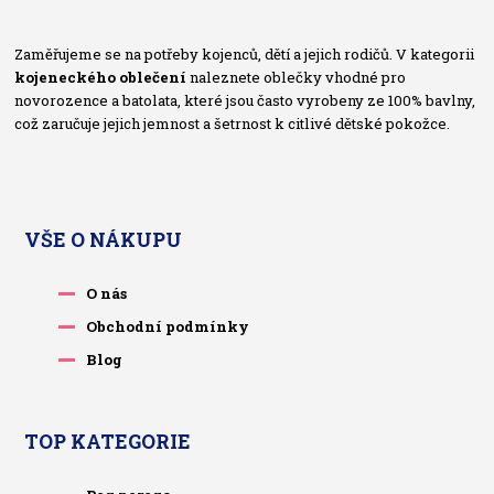
Zaměřujeme se na potřeby kojenců, dětí a jejich rodičů. V kategorii
kojeneckého oblečení
naleznete oblečky vhodné pro
novorozence a batolata, které jsou často vyrobeny ze 100% bavlny,
což zaručuje jejich jemnost a šetrnost k citlivé dětské pokožce.
VŠE O NÁKUPU
O nás
Obchodní podmínky
Blog
TOP KATEGORIE