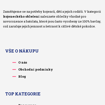
Zaměřujeme se na potřeby kojenců, dětí a jejich rodičů. V kategorii
kojeneckého oblečení
naleznete oblečky vhodné pro
novorozence a batolata, které jsou často vyrobeny ze 100% bavlny,
což zaručuje jejich jemnost a šetrnost k citlivé dětské pokožce.
VŠE O NÁKUPU
O nás
Obchodní podmínky
Blog
TOP KATEGORIE