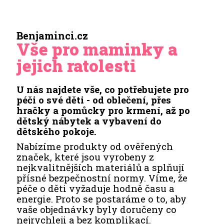
Benjaminci.cz
Vše pro maminky a
jejich ratolesti
U nás najdete vše, co potřebujete pro
péči o své děti - od oblečení, přes
hračky a pomůcky pro krmení, až po
dětský nábytek a vybavení do
dětského pokoje.
Nabízíme produkty od ověřených
značek, které jsou vyrobeny z
nejkvalitnějších materiálů a splňují
přísné bezpečnostní normy. Víme, že
péče o děti vyžaduje hodně času a
energie. Proto se postaráme o to, aby
vaše objednávky byly doručeny co
nejrychleji a bez komplikací.